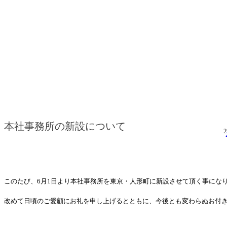
本社事務所の新設について
2
このたび、6月1日より本社事務所を東京・人形町に新設させて頂く事にな
改めて日頃のご愛顧にお礼を申し上げるとともに、今後とも変わらぬお付