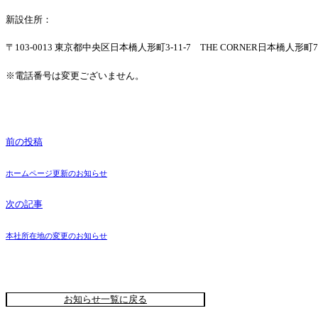
新設住所：
〒103-0013 東京都中央区日本橋人形町3-11-7 THE CORNER日本橋人形町
※電話番号は変更ございません。
前の投稿
ホームページ更新のお知らせ
次の記事
本社所在地の変更のお知らせ
お知らせ一覧に戻る