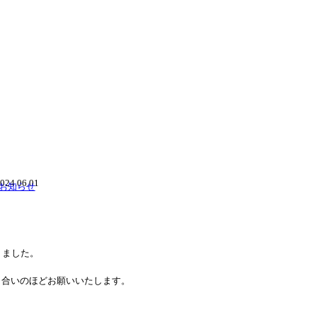
024.06.01
お知らせ
りました。
き合いのほどお願いいたします。